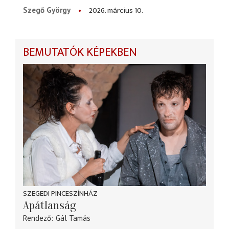
2026. március 10.
Szegő György
BEMUTATÓK KÉPEKBEN
SZEGEDI PINCESZÍNHÁZ
Apátlanság
Rendező
Gál Tamás