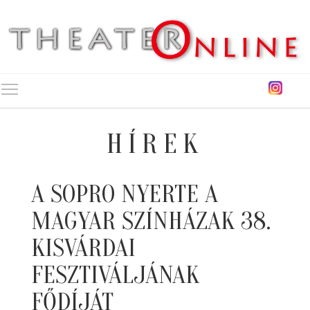
Toggle main menu visibility
HÍREK
A SOPRO NYERTE A
MAGYAR SZÍNHÁZAK 38.
KISVÁRDAI
FESZTIVÁLJÁNAK
FŐDÍJÁT