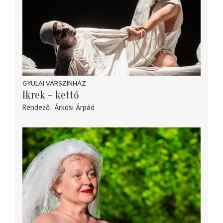
GYULAI VÁRSZÍNHÁZ
Ikrek – kettő
Rendező
Árkosi Árpád