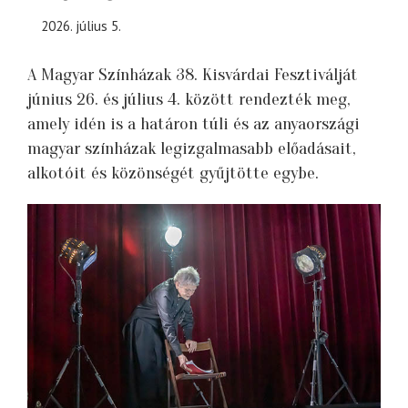
2026. július 5.
A Magyar Színházak 38. Kisvárdai Fesztiválját
június 26. és július 4. között rendezték meg,
amely idén is a határon túli és az anyaországi
magyar színházak legizgalmasabb előadásait,
alkotóit és közönségét gyűjtötte egybe.