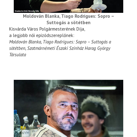
Moldován Blanka, Tiago Rodrigues: Sopro –
Suttogás a sötétben
Kisvárda Város Polgármesterének Díja,
a legjobb női epizódszereplőnek:
Moldován Blanka, Tiago Rodrigues: Sopro – Suttogás a
sötétben, Szatmárnémeti Északi Színház Harag György
Társulata