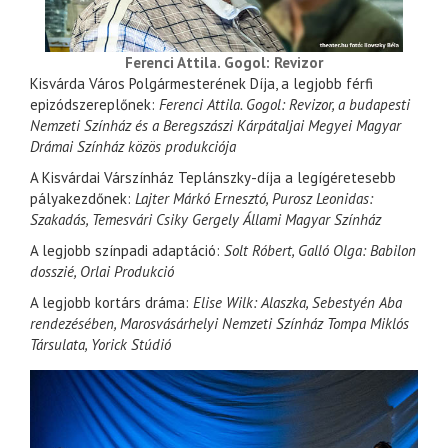
Ferenci Attila. Gogol: Revizor
Kisvárda Város Polgármesterének Díja, a legjobb férfi
epizódszereplőnek:
Ferenci Attila. Gogol: Revizor, a budapesti
Nemzeti Színház és a Beregszászi Kárpátaljai Megyei Magyar
Drámai Színház közös produkciója
A Kisvárdai Várszínház Teplánszky-díja a legígéretesebb
pályakezdőnek:
Lajter Márkó Ernesztó, Purosz Leonidas:
Szakadás, Temesvári Csiky Gergely Állami Magyar Színház
A legjobb színpadi adaptáció:
Solt Róbert, Galló Olga: Babilon
dosszié, Orlai Produkció
A legjobb kortárs dráma:
Elise Wilk: Alaszka, Sebestyén Aba
rendezésében, Marosvásárhelyi Nemzeti Színház Tompa Miklós
Társulata, Yorick Stúdió