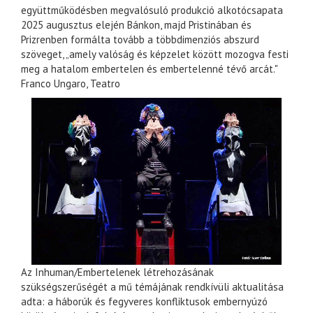
együttműködésben megvalósuló produkció alkotócsapata
2025 augusztus elején Bánkon, majd Pristinában és
Prizrenben formálta tovább a többdimenziós abszurd
szöveget, „amely valóság és képzelet között mozogva festi
meg a hatalom embertelen és embertelenné tévő arcát."
Franco Ungaro, Teatro
Az Inhuman/Embertelenek létrehozásának
szükségszerűségét a mű témájának rendkívüli aktualitása
adta: a háborúk és fegyveres konfliktusok embernyúzó