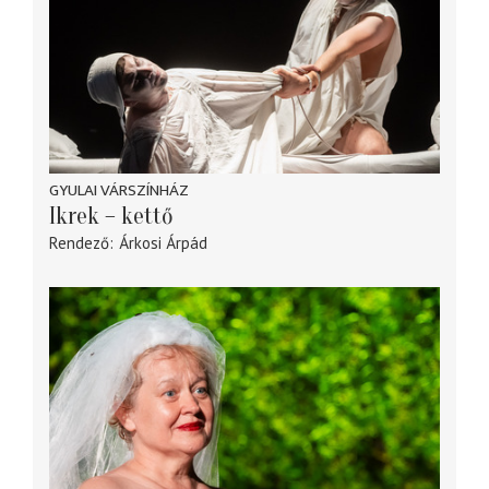
GYULAI VÁRSZÍNHÁZ
Ikrek – kettő
Rendező
Árkosi Árpád