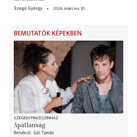
2026. március 10.
Szegő György
BEMUTATÓK KÉPEKBEN
SZEGEDI PINCESZÍNHÁZ
Apátlanság
Rendező
Gál Tamás