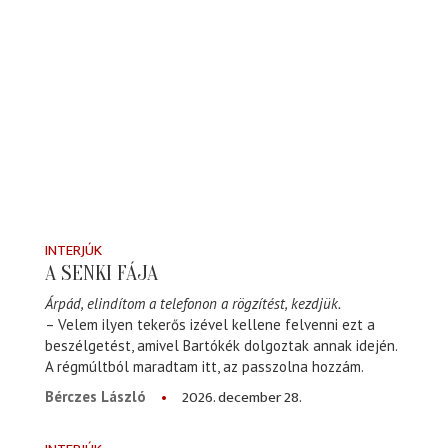
INTERJÚK
A SENKI FÁJA
Árpád, elindítom a telefonon a rögzítést, kezdjük.
– Velem ilyen tekerős izével kellene felvenni ezt a
beszélgetést, amivel Bartókék dolgoztak annak idején.
A régmúltból maradtam itt, az passzolna hozzám.
2026. december 28.
Bérczes László