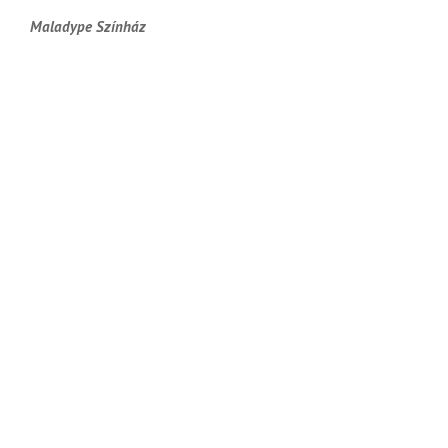
Maladype Színház