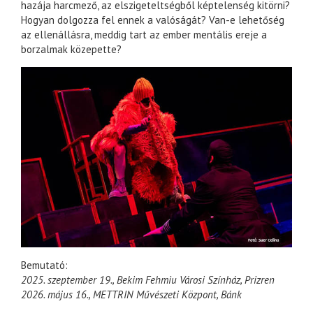
hazája harcmező, az elszigeteltségből képtelenség kitörni?
Hogyan dolgozza fel ennek a valóságát? Van-e lehetőség
az ellenállásra, meddig tart az ember mentális ereje a
borzalmak közepette?
Bemutató:
2025. szeptember 19., Bekim Fehmiu Városi Színház, Prizren
2026. május 16., METTRIN Művészeti Központ, Bánk