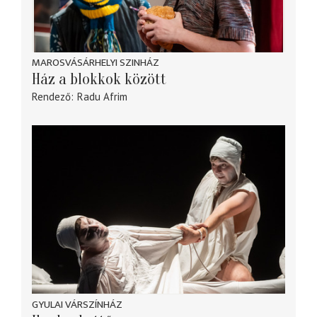
MAROSVÁSÁRHELYI SZINHÁZ
Ház a blokkok között
Rendező
Radu Afrim
GYULAI VÁRSZÍNHÁZ