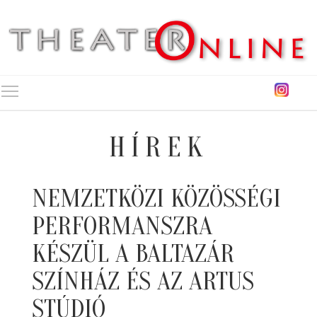
Toggle main menu visibility
HÍREK
NEMZETKÖZI KÖZÖSSÉGI
PERFORMANSZRA
KÉSZÜL A BALTAZÁR
SZÍNHÁZ ÉS AZ ARTUS
STÚDIÓ