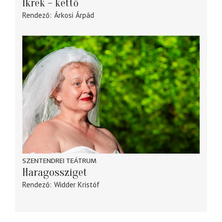
Ikrek – kettő
Rendező
Árkosi Árpád
SZENTENDREI TEÁTRUM
Haragossziget
Rendező
Widder Kristóf