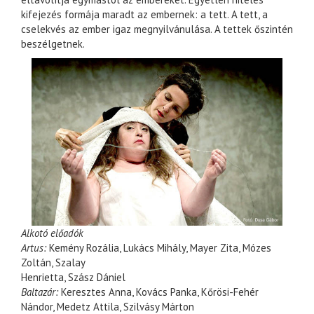
kifejezés formája maradt az embernek: a tett. A tett, a
cselekvés az ember igaz megnyilvánulása. A tettek őszintén
beszélgetnek.
Alkotó előadók
Artus:
Kemény Rozália, Lukács Mihály, Mayer Zita, Mózes
Zoltán, Szalay
Henrietta, Szász Dániel
Baltazár:
Keresztes Anna, Kovács Panka, Kőrösi-Fehér
Nándor, Medetz Attila, Szilvásy Márton