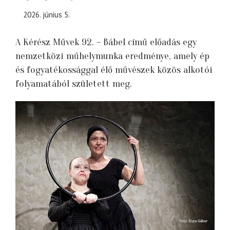
2026. június 5.
A Kérész Művek 92. – Bábel című előadás egy
nemzetközi műhelymunka eredménye, amely ép
és fogyatékossággal élő művészek közös alkotói
folyamatából született meg.