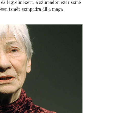
és fegyelmezett, a színpadon ezer színe
sen ismét színpadra áll a maga