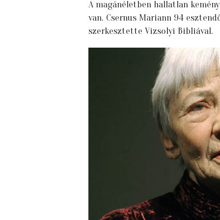
A magánéletben hallatlan kemény 
van. Csernus Mariann 94 esztendő
szerkesztette Vizsolyi Bibliával.