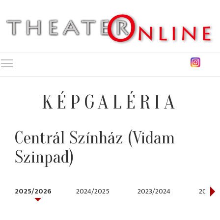
Toggle main menu visibility
KÉPGALÉRIA
Centrál Színház (Vidam
Szinpad)
2025/2026
2024/2025
2023/2024
2022/