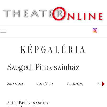
Toggle main menu visibility
KÉPGALÉRIA
Szegedi Pinceszínház
2025/2026
2024/2025
2023/2024
2022/
Anton Pavlovics Csehov