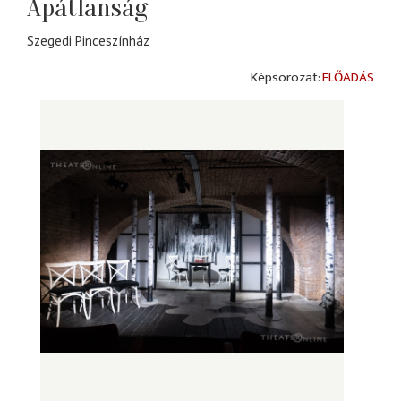
Apátlanság
Szegedi Pinceszínház
ELŐADÁS