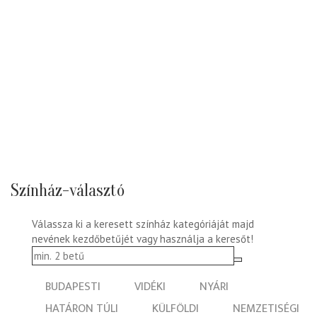
Színház-választó
Válassza ki a keresett színház kategóriáját majd
nevének kezdőbetűjét vagy használja a keresőt!
BUDAPESTI
VIDÉKI
NYÁRI
HATÁRON TÚLI
KÜLFÖLDI
NEMZETISÉGI