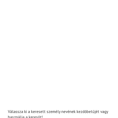
Válassza ki a keresett személy nevének kezdőbetűjét vagy
használja a keresőt!