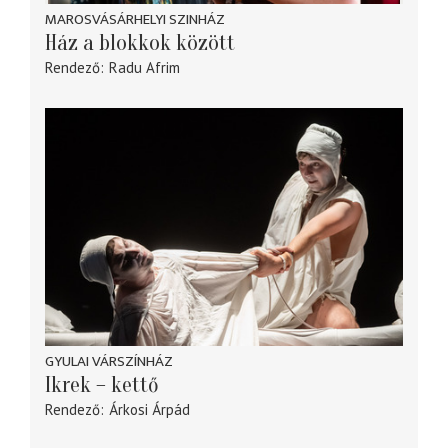
MAROSVÁSÁRHELYI SZINHÁZ
Ház a blokkok között
Rendező
Radu Afrim
GYULAI VÁRSZÍNHÁZ
Ikrek – kettő
Rendező
Árkosi Árpád