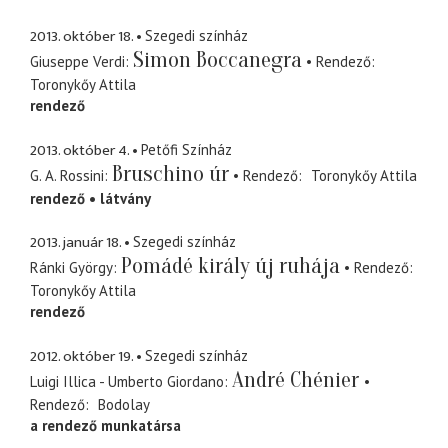
2013. október 18.
Szegedi színház
Simon Boccanegra
Giuseppe Verdi
Rendező
Toronykőy Attila
rendező
2013. október 4.
Petőfi Színház
Bruschino úr
G. A. Rossini
Rendező
Toronykőy Attila
rendező
látvány
2013. január 18.
Szegedi színház
Pomádé király új ruhája
Ránki György
Rendező
Toronykőy Attila
rendező
2012. október 19.
Szegedi színház
André Chénier
Luigi Illica - Umberto Giordano
Rendező
Bodolay
a rendező munkatársa