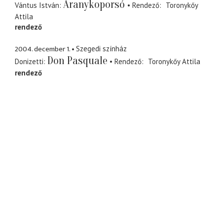
Aranykoporsó
Vántus István
Rendező
Toronykőy
Attila
rendező
2004. december 1.
Szegedi színház
Don Pasquale
Donizetti
Rendező
Toronykőy Attila
rendező