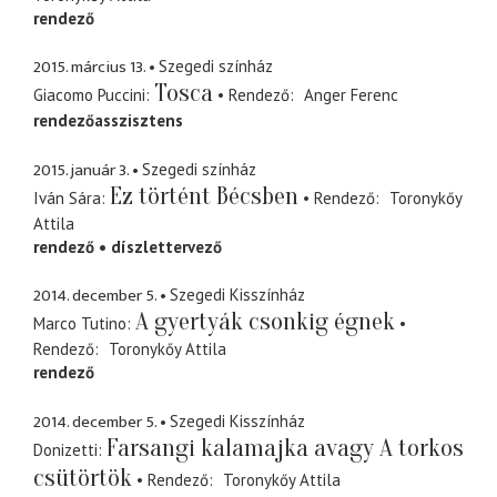
rendező
2015. március 13.
Szegedi színház
Tosca
Giacomo Puccini
Rendező
Anger Ferenc
rendezőasszisztens
2015. január 3.
Szegedi színház
Ez történt Bécsben
Iván Sára
Rendező
Toronykőy
Attila
rendező
díszlettervező
2014. december 5.
Szegedi Kisszínház
A gyertyák csonkig égnek
Marco Tutino
Rendező
Toronykőy Attila
rendező
2014. december 5.
Szegedi Kisszínház
Farsangi kalamajka avagy A torkos
Donizetti
csütörtök
Rendező
Toronykőy Attila