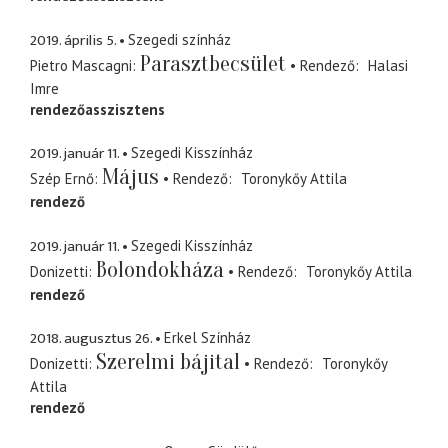
2019. április 5.
Szegedi színház
Parasztbecsület
Pietro Mascagni
Rendező
Halasi
Imre
rendezőasszisztens
2019. január 11.
Szegedi Kisszínház
Május
Szép Ernő
Rendező
Toronykőy Attila
rendező
2019. január 11.
Szegedi Kisszínház
Bolondokháza
Donizetti
Rendező
Toronykőy Attila
rendező
2018. augusztus 26.
Erkel Színház
Szerelmi bájital
Donizetti
Rendező
Toronykőy
Attila
rendező