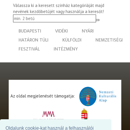
Válassza ki a keresett színház kategóriáját majd
nevének kezdőbetűjét vagy használja a keresőt!
BUDAPESTI
VIDÉKI
NYÁRI
HATÁRON TÚLI
KÜLFÖLDI
NEMZETISÉGI
FESZTIVÁL
INTÉZMÉNY
Az oldal megjelenését támogatja:
Oldalunk cookie-kat használ a felhasználói