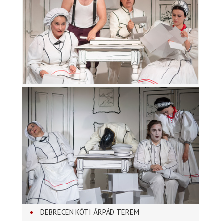
DEBRECEN KÓTI ÁRPÁD TEREM