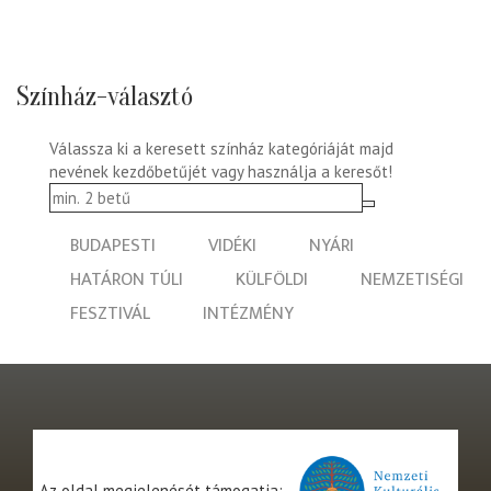
Színház-választó
Válassza ki a keresett színház kategóriáját majd
nevének kezdőbetűjét vagy használja a keresőt!
BUDAPESTI
VIDÉKI
NYÁRI
HATÁRON TÚLI
KÜLFÖLDI
NEMZETISÉGI
FESZTIVÁL
INTÉZMÉNY