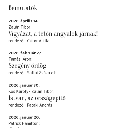
Bemutatók
2026. április 14.
Zalán Tibor
Vigyázat, a tetőn angyalok járnak!
rendező
Czitor Attila
2026. február 27.
Tamási Áron
Szegény ördög
rendező
Sallai Zsóka
e.h.
2026. január 30.
Kós Károly - Zalán Tibor
István, az országépítő
rendező
Pataki András
2026. január 20.
Patrick Hamilton