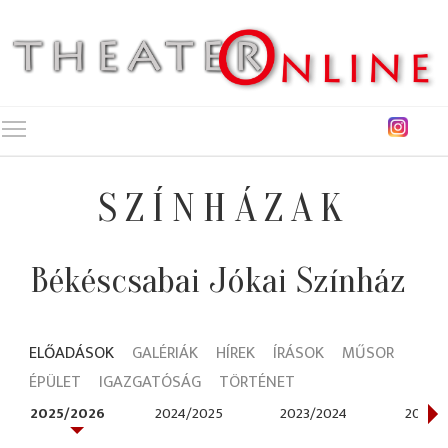
Toggle main menu visibility
SZÍNHÁZAK
Békéscsabai Jókai Színház
ELŐADÁSOK
GALÉRIÁK
HÍREK
ÍRÁSOK
MŰSOR
ÉPÜLET
IGAZGATÓSÁG
TÖRTÉNET
2025/2026
2024/2025
2023/2024
2022/