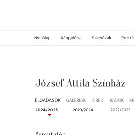
Nyitólap
Képgaléria
Színházak
Portré
József Attila Színház
ELŐADÁSOK
GALÉRIÁK
HÍREK
ÍRÁSOK
M
2024/2025
2023/2024
2022/2023
Bemutatók