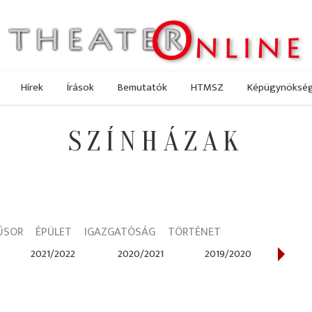
Hírek
Írások
Bemutatók
HTMSZ
Képügynöksé
SZÍNHÁZAK
ŰSOR
ÉPÜLET
IGAZGATÓSÁG
TÖRTÉNET
2021/2022
2020/2021
2019/2020
2018