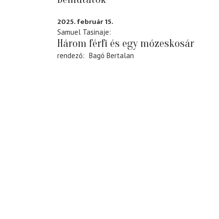
2025. február 15.
Samuel Tasinaje
Három férfi és egy mózeskosár
rendező
Bagó Bertalan