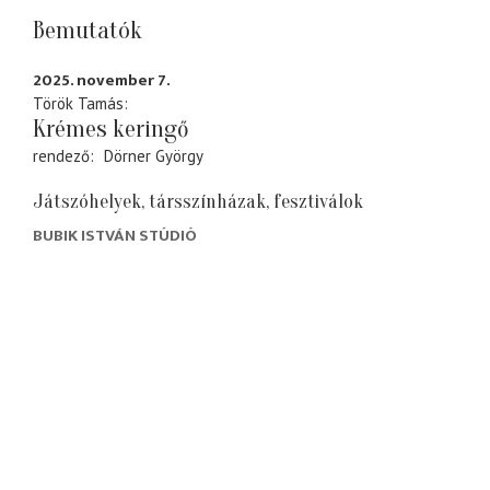
Bemutatók
2025. november 7.
Török Tamás
Krémes keringő
rendező
Dörner György
Játszóhelyek, társszínházak, fesztiválok
BUBIK ISTVÁN STÚDIÓ