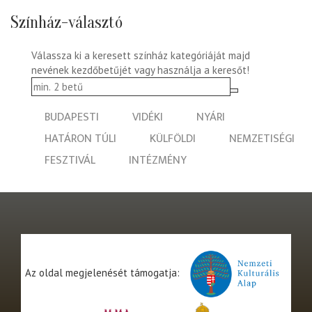
Színház-választó
Válassza ki a keresett színház kategóriáját majd
nevének kezdőbetűjét vagy használja a keresőt!
BUDAPESTI
VIDÉKI
NYÁRI
HATÁRON TÚLI
KÜLFÖLDI
NEMZETISÉGI
FESZTIVÁL
INTÉZMÉNY
Az oldal megjelenését támogatja: