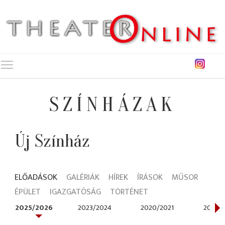
Toggle main menu visibility
SZÍNHÁZAK
Új Színház
ELŐADÁSOK
GALÉRIÁK
HÍREK
ÍRÁSOK
MŰSOR
ÉPÜLET
IGAZGATÓSÁG
TÖRTÉNET
2025/2026
2023/2024
2020/2021
2019/