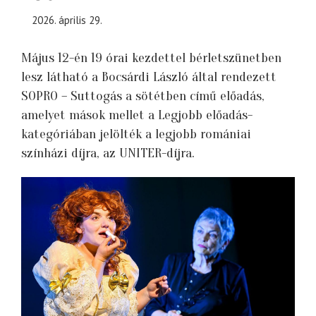
2026. április 29.
Május 12-én 19 órai kezdettel bérletszünetben
lesz látható a Bocsárdi László által rendezett
SOPRO – Suttogás a sötétben című előadás,
amelyet mások mellet a Legjobb előadás-
kategóriában jelölték a legjobb romániai
színházi díjra, az UNITER-díjra.