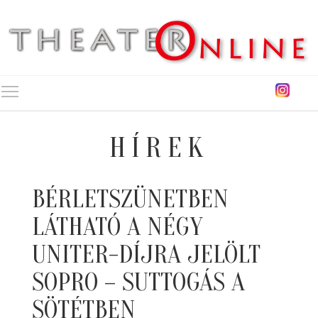
Toggle main menu visibility
HÍREK
BÉRLETSZÜNETBEN
LÁTHATÓ A NÉGY
UNITER-DÍJRA JELÖLT
SOPRO – SUTTOGÁS A
SÖTÉTBEN