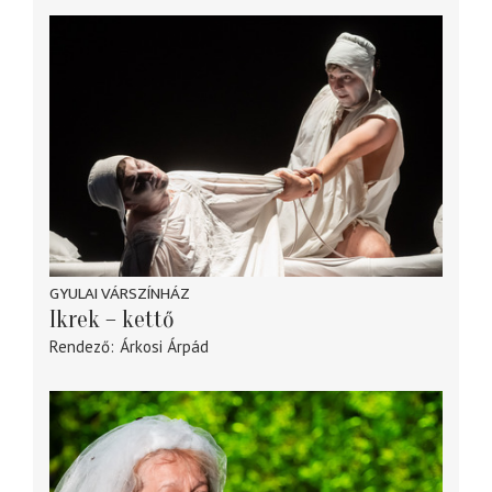
GYULAI VÁRSZÍNHÁZ
Ikrek – kettő
Rendező
Árkosi Árpád