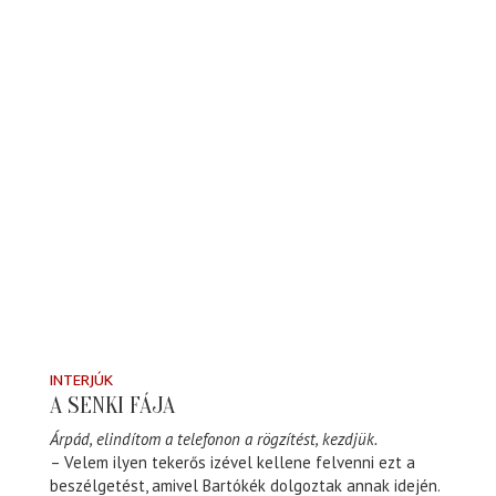
INTERJÚK
A SENKI FÁJA
Árpád, elindítom a telefonon a rögzítést, kezdjük.
– Velem ilyen tekerős izével kellene felvenni ezt a
beszélgetést, amivel Bartókék dolgoztak annak idején.