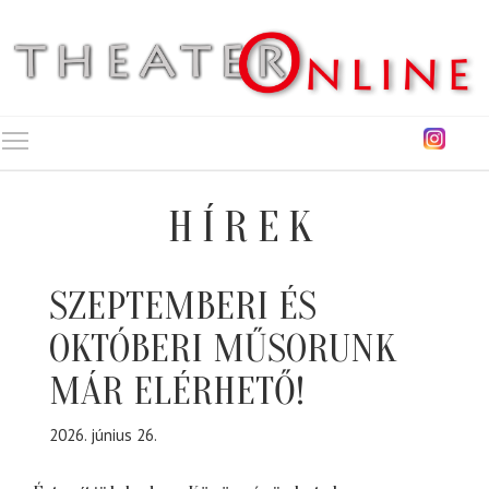
Toggle main menu visibility
HÍREK
SZEPTEMBERI ÉS
OKTÓBERI MŰSORUNK
MÁR ELÉRHETŐ!
2026. június 26.