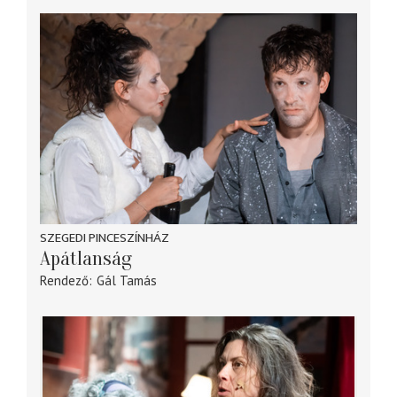
SZEGEDI PINCESZÍNHÁZ
Apátlanság
Rendező
Gál Tamás