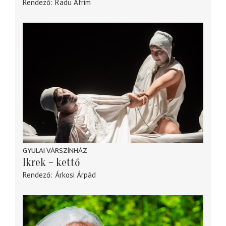
Rendező
Radu Afrim
GYULAI VÁRSZÍNHÁZ
Ikrek – kettő
Rendező
Árkosi Árpád