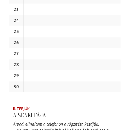
23
24
25
26
27
28
29
30
INTERJÚK
A SENKI FÁJA
Árpád, elindítom a telefonon a rögzítést, kezdjük.