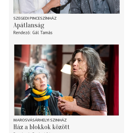
SZEGEDI PINCESZÍNHÁZ
Apátlanság
Rendező
Gál Tamás
MAROSVÁSÁRHELYI SZINHÁZ
Ház a blokkok között