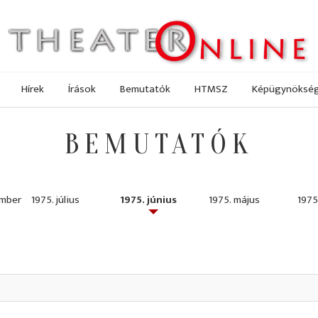
Hírek
Írások
Bemutatók
HTMSZ
Képügynöksé
BEMUTATÓK
ember
1975. július
1975. június
1975. május
1975.