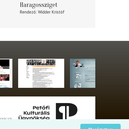
Haragossziget
Rendező
Widder Kristóf