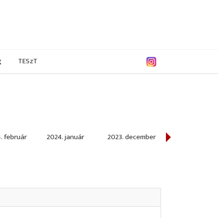
g
TESzT
. február
2024. január
2023. december
2023. november