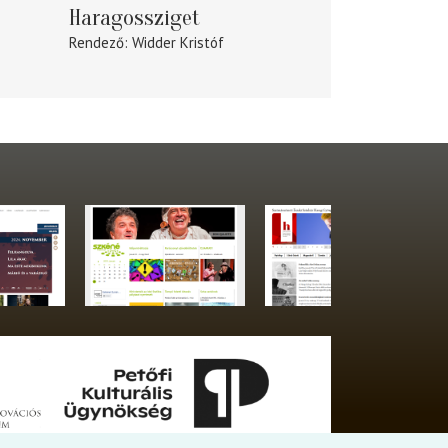
Haragossziget
Rendező
Widder Kristóf