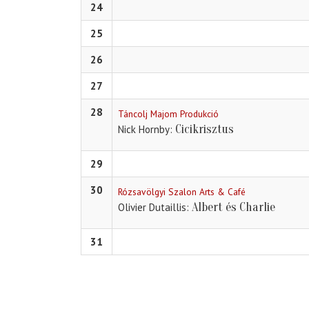
24
25
26
27
28
Táncolj Majom Produkció
Cicikrisztus
Nick Hornby
29
30
Rózsavölgyi Szalon Arts & Café
Albert és Charlie
Olivier Dutaillis
31