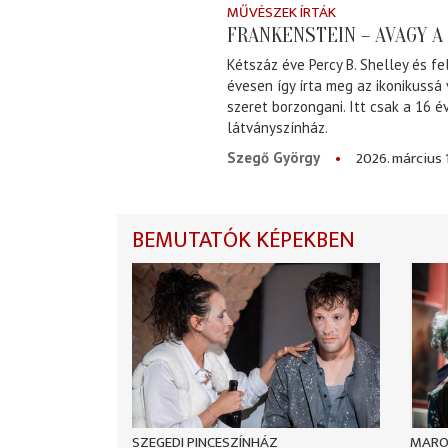
MŰVÉSZEK ÍRTÁK
FRANKENSTEIN – AVAGY 
Kétszáz éve Percy B. Shelley és fe
évesen így írta meg az ikonikussá
szeret borzongani. Itt csak a 16 
látványszínház.
2026. március 
Szegő György
BEMUTATÓK KÉPEKBEN
SZEGEDI PINCESZÍNHÁZ
MARO