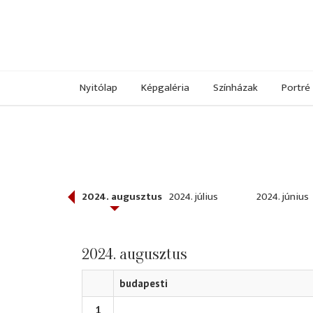
Nyitólap
Képgaléria
Színházak
Portré
024. szeptember
2024. augusztus
2024. július
2024. június
2024. augusztus
budapesti
1