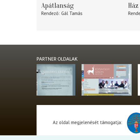
Apátlanság
Ház 
Rendező
Gál Tamás
Rend
PARTNER OLDALAK
Az oldal megjelenését támogatja: