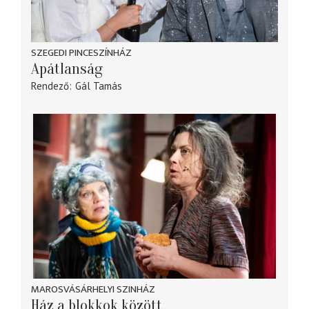
SZEGEDI PINCESZÍNHÁZ
Apátlanság
Rendező
Gál Tamás
MAROSVÁSÁRHELYI SZINHÁZ
Ház a blokkok között