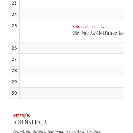
23
24
25
Kolozsvári színház
Az életfához kötve
Söni Pál
26
27
28
29
30
INTERJÚK
A SENKI FÁJA
Árpád, elindítom a telefonon a rögzítést, kezdjük.