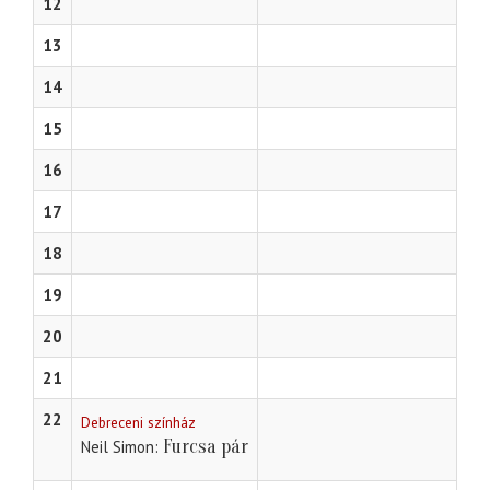
12
13
14
15
16
17
18
19
20
21
22
Debreceni színház
Furcsa pár
Neil Simon