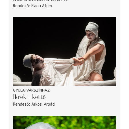
Rendező
Radu Afrim
GYULAI VÁRSZÍNHÁZ
Ikrek – kettő
Rendező
Árkosi Árpád