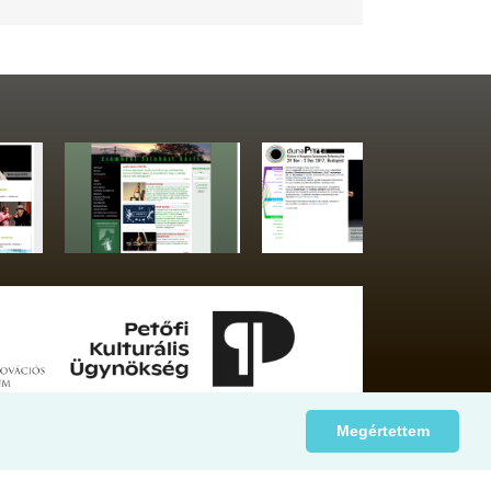
Megértettem