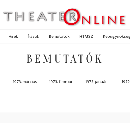
Hírek
Írások
Bemutatók
HTMSZ
Képügynöksé
BEMUTATÓK
1973. március
1973. február
1973. január
1972