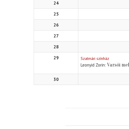
24
25
26
27
28
29
Szatmári színház
Varsói me
Leonyid Zorin
30