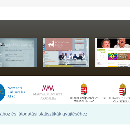
hoz és látogatási statisztikák gyűjtéséhez.