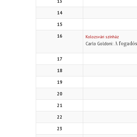
13
14
15
16
Kolozsvári színház
A fogadó
Carlo Goldoni
17
18
19
20
21
22
23