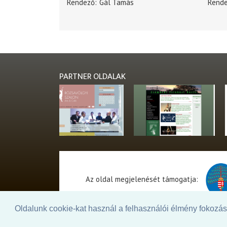
Rendező
Gál Tamás
Rend
PARTNER OLDALAK
Az oldal megjelenését támogatja:
Oldalunk cookie-kat használ a felhasználói élmény fokozásá