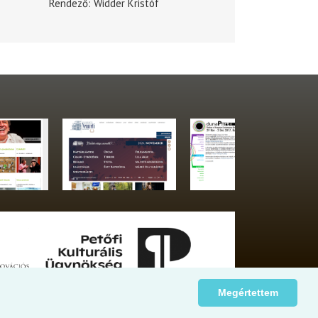
Rendező
Widder Kristóf
Megértettem