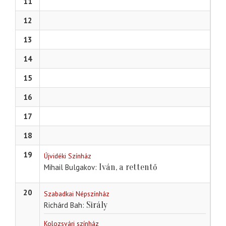
11
12
13
14
15
16
17
18
19
Újvidéki Színház
Iván, a rettentő
Mihail Bulgakov
20
Szabadkai Népszínház
Sirály
Richárd Bah
Kolozsvári színház