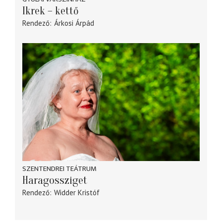
Ikrek – kettő
Rendező
Árkosi Árpád
SZENTENDREI TEÁTRUM
Haragossziget
Rendező
Widder Kristóf