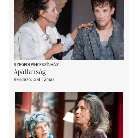
SZEGEDI PINCESZÍNHÁZ
Apátlanság
Rendező
Gál Tamás