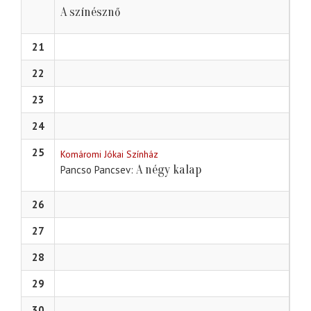
A színésznő
21
22
23
24
25
Komáromi Jókai Színház
A négy kalap
Pancso Pancsev
26
27
28
29
30