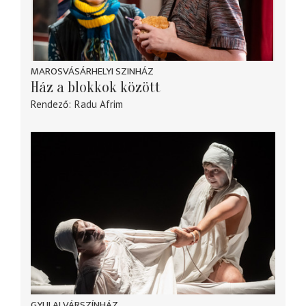
MAROSVÁSÁRHELYI SZINHÁZ
Ház a blokkok között
Rendező
Radu Afrim
GYULAI VÁRSZÍNHÁZ