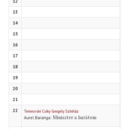
12
13
14
15
16
17
18
19
20
21
22
Temesvári Csiky Gergely Színház
Miniszter a barátom
Aurel Baranga