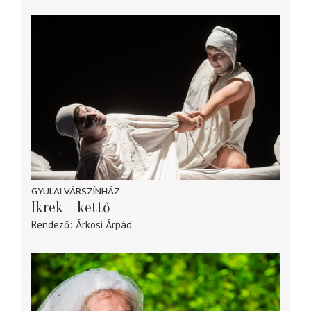
GYULAI VÁRSZÍNHÁZ
Ikrek – kettő
Rendező
Árkosi Árpád