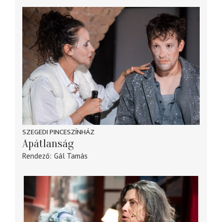
SZEGEDI PINCESZÍNHÁZ
Apátlanság
Rendező
Gál Tamás