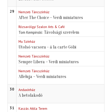
29
Nemzeti Táncszínház
After The Choice – Verdi miniatures
Rózsavölgyi Szalon Arts & Café
Távolsági szerelem
Tom Kempinski
Mu Színház
Utolsó vacsora - á la carte Góbi
Nemzeti Táncszínház
Sempre Libera – Verdi miniatures
Nemzeti Táncszínház
Alleluja – Verdi miniatures
30
Andaxínház
A betolakodó
31
Kaszás Attila Terem