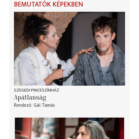
BEMUTATÓK KÉPEKBEN
SZEGEDI PINCESZÍNHÁZ
Apátlanság
Rendező
Gál Tamás