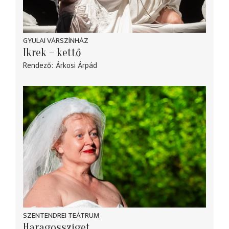
GYULAI VÁRSZÍNHÁZ
Ikrek – kettő
Rendező
Árkosi Árpád
SZENTENDREI TEÁTRUM
Haragossziget