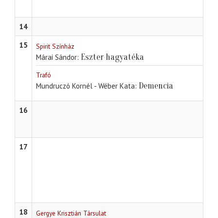
14
15
Spirit Színház
Eszter hagyatéka
Márai Sándor
Trafó
Demencia
Mundruczó Kornél - Wéber Kata
16
17
18
Gergye Krisztián Társulat