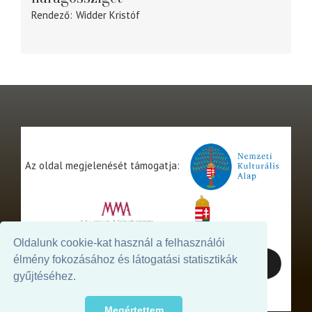
Rendező
Widder Kristóf
Az oldal megjelenését támogatja:
Oldalunk cookie-kat használ a felhasználói
élmény fokozásához és látogatási statisztikák
gyűjtéséhez.
Megértettem