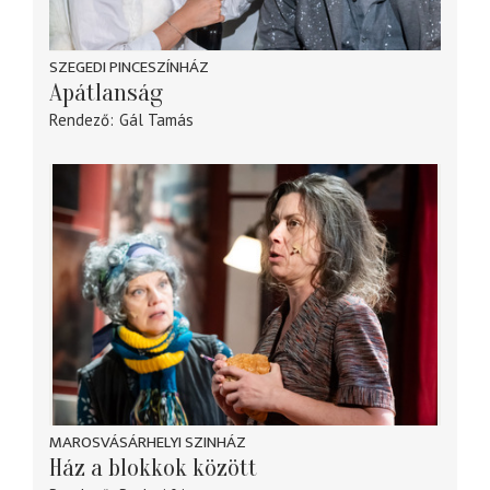
SZEGEDI PINCESZÍNHÁZ
Apátlanság
Rendező
Gál Tamás
MAROSVÁSÁRHELYI SZINHÁZ
Ház a blokkok között