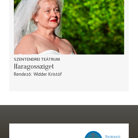
SZENTENDREI TEÁTRUM
Haragossziget
Rendező
Widder Kristóf