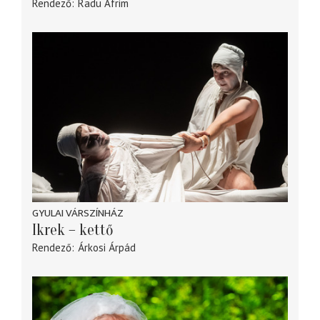
Rendező
Radu Afrim
GYULAI VÁRSZÍNHÁZ
Ikrek – kettő
Rendező
Árkosi Árpád