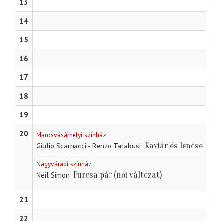
13
14
15
16
17
18
19
20
Marosvásárhelyi szinház
Kaviár és lencse
Giulio Scarnacci - Renzo Tarabusi
Nagyváradi színház
Furcsa pár (női változat)
Neil Simon
21
22