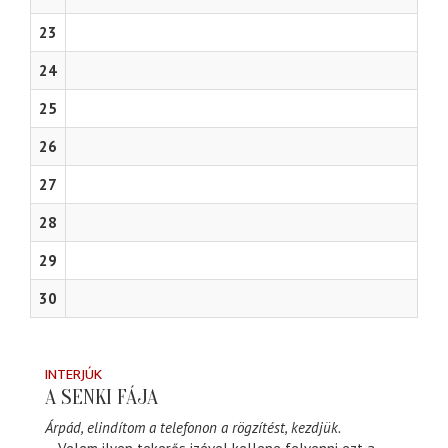
23
24
25
26
27
28
29
30
INTERJÚK
A SENKI FÁJA
Árpád, elindítom a telefonon a rögzítést, kezdjük.