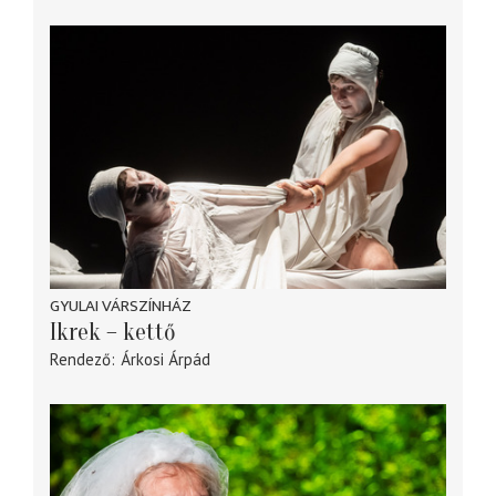
GYULAI VÁRSZÍNHÁZ
Ikrek – kettő
Rendező
Árkosi Árpád