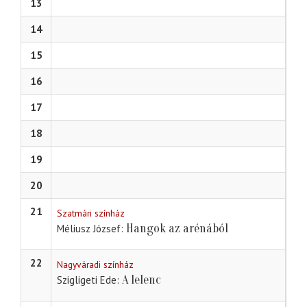
13
14
15
16
17
18
19
20
21
Szatmári színház
Hangok az arénából
Méliusz József
22
Nagyváradi színház
A lelenc
Szigligeti Ede