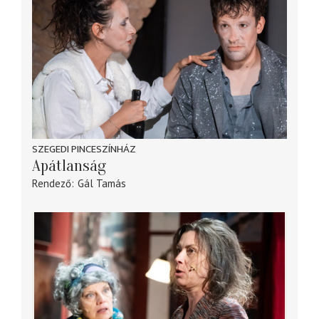
SZEGEDI PINCESZÍNHÁZ
Apátlanság
Rendező
Gál Tamás