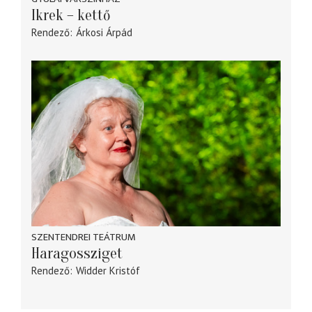
Ikrek – kettő
Rendező
Árkosi Árpád
SZENTENDREI TEÁTRUM
Haragossziget
Rendező
Widder Kristóf