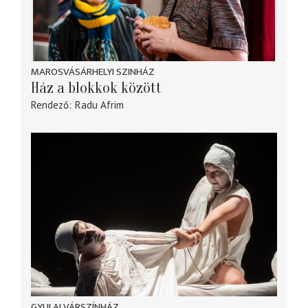
MAROSVÁSÁRHELYI SZINHÁZ
Ház a blokkok között
Rendező
Radu Afrim
GYULAI VÁRSZÍNHÁZ