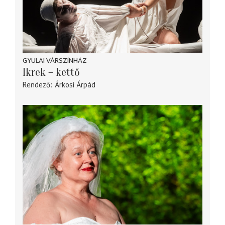
GYULAI VÁRSZÍNHÁZ
Ikrek – kettő
Rendező
Árkosi Árpád