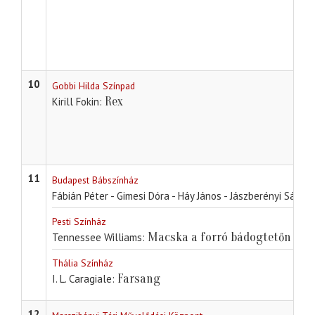
10
Gobbi Hilda Színpad
Rex
Kirill Fokin
11
Budapest Bábszínház
Fábián Péter - Gimesi Dóra - Háy János - Jászberényi Sándor
Pesti Színház
Macska a forró bádogtetőn
Tennessee Williams
Thália Színház
Farsang
I. L. Caragiale
12