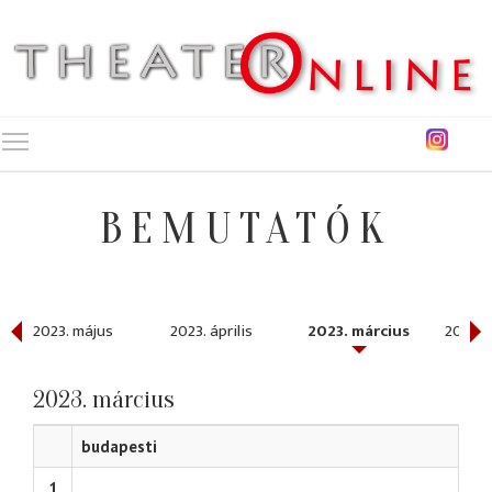
Toggle main menu visibility
BEMUTATÓK
2023. május
2023. április
2023. március
2023. 
2023. március
budapesti
1