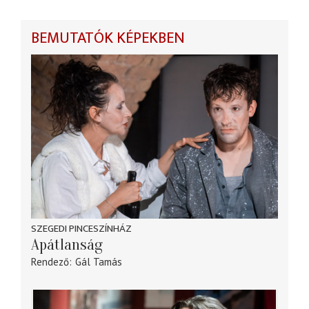
BEMUTATÓK KÉPEKBEN
SZEGEDI PINCESZÍNHÁZ
Apátlanság
Rendező
Gál Tamás