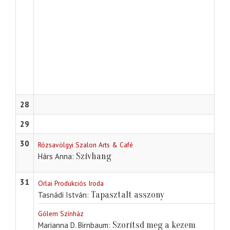
28
29
30
Rózsavölgyi Szalon Arts & Café
Szívhang
Hárs Anna
31
Orlai Produkciós Iroda
Tapasztalt asszony
Tasnádi István
Gólem Színház
Szorítsd meg a kezem
Marianna D. Birnbaum