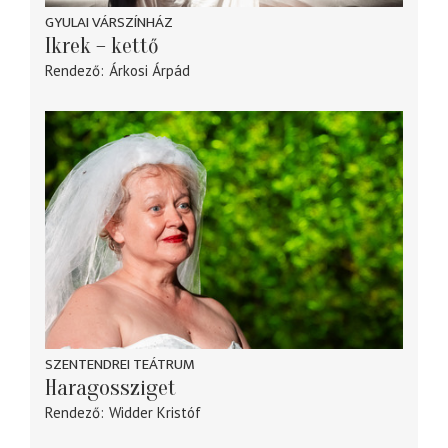
GYULAI VÁRSZÍNHÁZ
Ikrek – kettő
Rendező
Árkosi Árpád
SZENTENDREI TEÁTRUM
Haragossziget
Rendező
Widder Kristóf