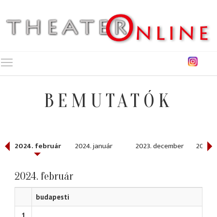
Toggle main menu visibility
BEMUTATÓK
2024. február
2024. január
2023. december
2023. 
2024. február
budapesti
1