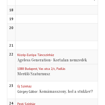
18
19
20
21
22
Közép-Európa Táncszínház
Ageless Generation- Kortalan nemzedék
1088 Budapest, Vas utca 2/c, Padlás
Merülő Szaturnusz
23
Új Színház
Komámasszony, hol a stukker?
Görgey Gábor
24
Pesti Színház