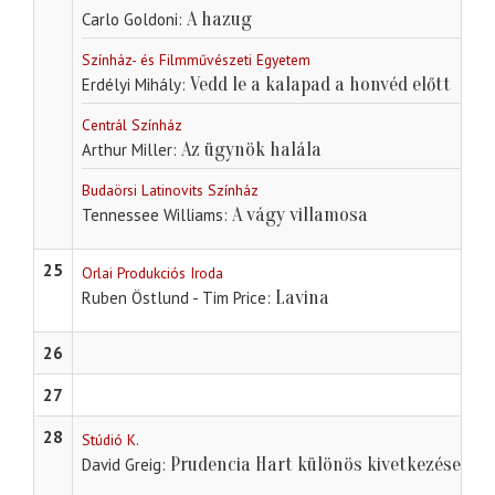
A hazug
Carlo Goldoni
Színház- és Filmművészeti Egyetem
Vedd le a kalapad a honvéd előtt
Erdélyi Mihály
Centrál Színház
Az ügynök halála
Arthur Miller
Budaörsi Latinovits Színház
A vágy villamosa
Tennessee Williams
25
Orlai Produkciós Iroda
Lavina
Ruben Östlund - Tim Price
26
27
28
Stúdió K.
Prudencia Hart különös kivetkezése
David Greig