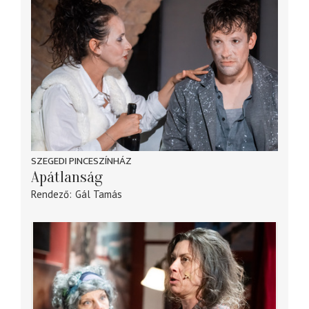
SZEGEDI PINCESZÍNHÁZ
Apátlanság
Rendező
Gál Tamás