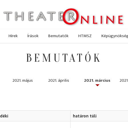
Hírek
Írások
Bemutatók
HTMSZ
Képügynöksé
BEMUTATÓK
2021. május
2021. április
2021. március
2021
idéki
határon túli