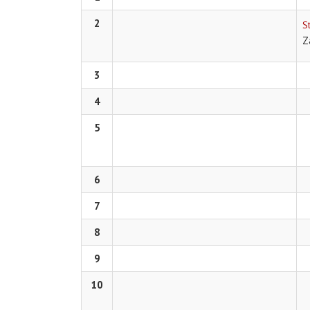
2
S
Z
3
4
5
6
7
8
9
10