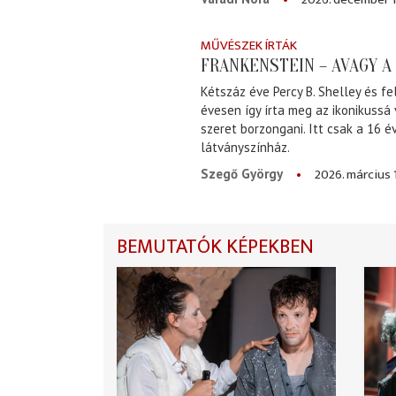
MŰVÉSZEK ÍRTÁK
FRANKENSTEIN – AVAGY 
Kétszáz éve Percy B. Shelley és fe
évesen így írta meg az ikonikussá
szeret borzongani. Itt csak a 16 
látványszínház.
2026. március 
Szegő György
BEMUTATÓK KÉPEKBEN