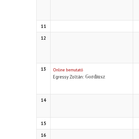
11
12
13
Online bemutató
Gordiusz
Egressy Zoltán
14
15
16