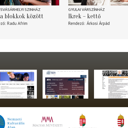
SVÁSÁRHELYI SZINHÁZ
GYULAI VÁRSZÍNHÁZ
a blokkok között
Ikrek – kettő
ező
Radu Afrim
Rendező
Árkosi Árpád