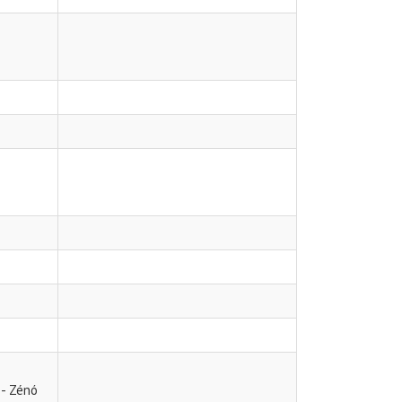
 - Zénó