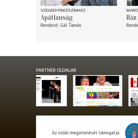
SZEGEDI PINCESZÍNHÁZ
MARO
Apátlanság
Ház 
Rendező
Gál Tamás
Rend
PARTNER OLDALAK
Az oldal megjelenését támogatja: