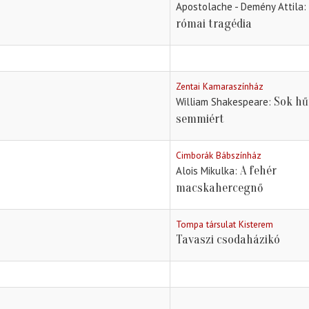
Apostolache - Demény Attila
római tragédia
Zentai Kamaraszínház
Sok h
William Shakespeare
semmiért
Cimborák Bábszínház
A fehér
Alois Mikulka
macskahercegnő
Tompa társulat Kisterem
Tavaszi csodaházikó