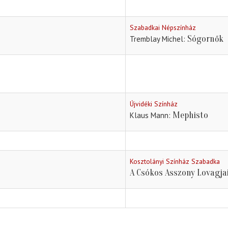
Szabadkai Népszínház
Sógornők
Tremblay Michel
Újvidéki Színház
Mephisto
Klaus Mann
Kosztolányi Színház Szabadka
A Csókos Asszony Lovagja