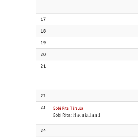
17
18
19
20
21
22
23
Góbi Rita Társula
Hacukaland
Góbi Rita
24