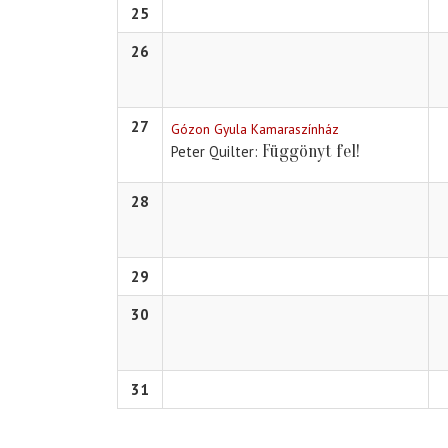
25
26
27
Gózon Gyula Kamaraszínház
Függönyt fel!
Peter Quilter
28
29
30
31