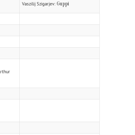
Guppi
Vaszilij Szigarjev
Arthur