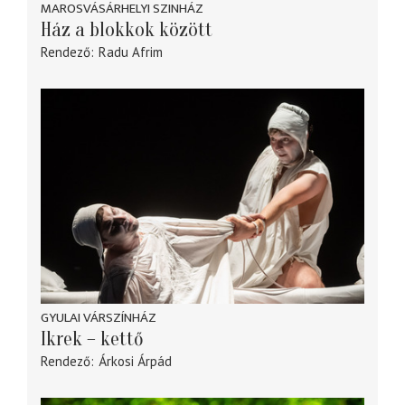
MAROSVÁSÁRHELYI SZINHÁZ
Ház a blokkok között
Rendező
Radu Afrim
GYULAI VÁRSZÍNHÁZ
Ikrek – kettő
Rendező
Árkosi Árpád