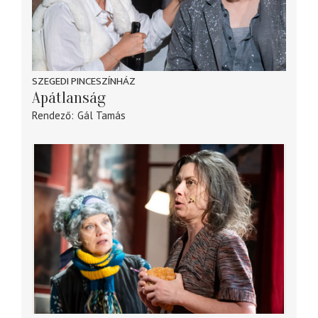
SZEGEDI PINCESZÍNHÁZ
Apátlanság
Rendező
Gál Tamás