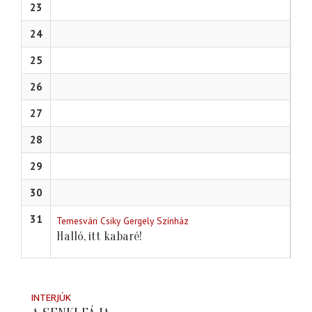
23
24
25
26
27
28
29
30
31
Temesvári Csiky Gergely Színház
Halló, itt kabaré!
INTERJÚK