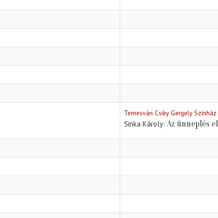
Temesvári Csiky Gergely Színház
Az ünneplés e
Sinka Károly