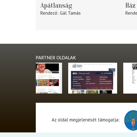
Apátlanság
Ház 
Rendező
Gál Tamás
Rend
PARTNER OLDALAK
Az oldal megjelenését támogatja: