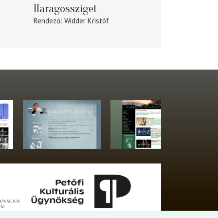
Haragossziget
Rendező
Widder Kristóf