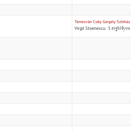
Temesvári Csiky Gergely Színház
A rejtélye
Virgil Stoenescu