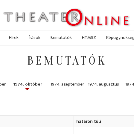
Hírek
Írások
Bemutatók
HTMSZ
Képügynöksé
BEMUTATÓK
ber
1974. október
1974. szeptember
1974. augusztus
1974.
határon túli