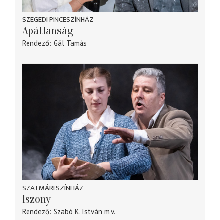
SZEGEDI PINCESZÍNHÁZ
Apátlanság
Rendező
Gál Tamás
SZATMÁRI SZÍNHÁZ
Iszony
Rendező
Szabó K. István
m.v.