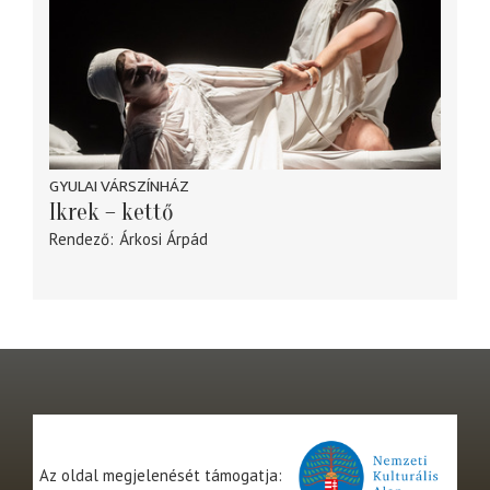
GYULAI VÁRSZÍNHÁZ
Ikrek – kettő
Rendező
Árkosi Árpád
Az oldal megjelenését támogatja: