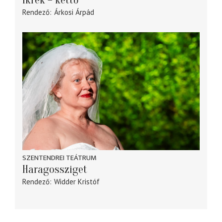
Rendező
Árkosi Árpád
SZENTENDREI TEÁTRUM
Haragossziget
Rendező
Widder Kristóf