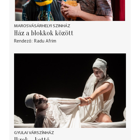
MAROSVÁSÁRHELYI SZINHÁZ
Ház a blokkok között
Rendező
Radu Afrim
GYULAI VÁRSZÍNHÁZ
Ikrek – kettő