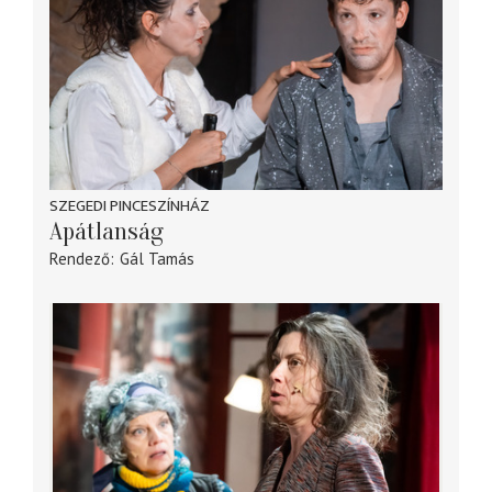
SZEGEDI PINCESZÍNHÁZ
Apátlanság
Rendező
Gál Tamás