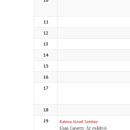
10
11
12
13
14
15
16
17
18
19
Katona József Színház
Az esküvő
Elias Canetti