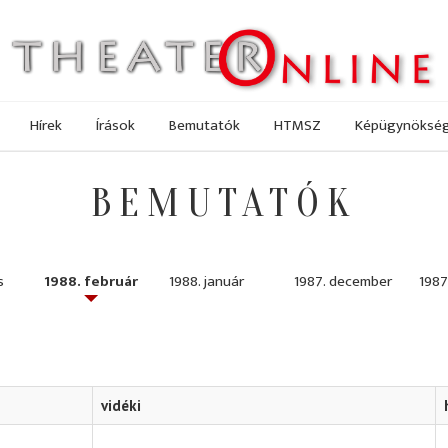
Hírek
Írások
Bemutatók
HTMSZ
Képügynöksé
BEMUTATÓK
s
1988. február
1988. január
1987. december
1987
vidéki