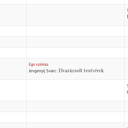
Egri színház
Elvarázsolt testvérek
Jevgenyij Svarc