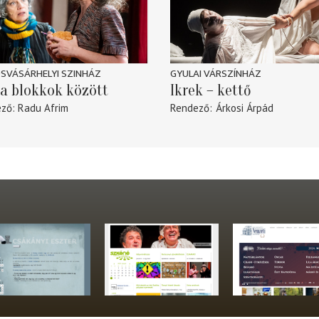
SVÁSÁRHELYI SZINHÁZ
GYULAI VÁRSZÍNHÁZ
a blokkok között
Ikrek – kettő
ező
Radu Afrim
Rendező
Árkosi Árpád