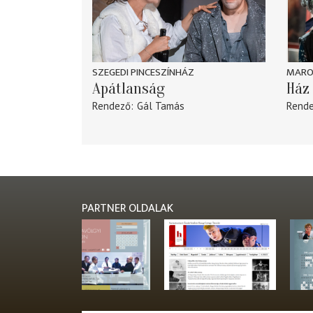
SZEGEDI PINCESZÍNHÁZ
MARO
Apátlanság
Ház 
Rendező
Gál Tamás
Rend
PARTNER OLDALAK