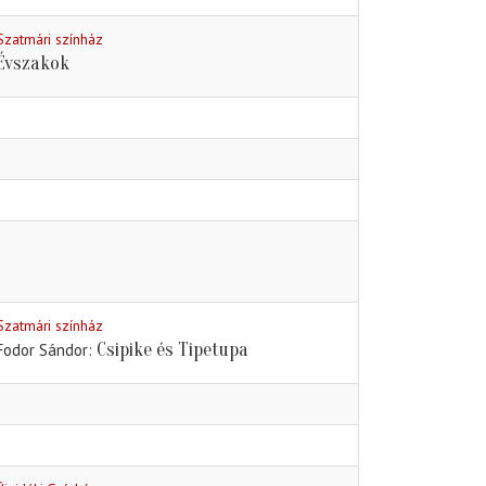
Szatmári színház
Évszakok
Szatmári színház
Csipike és Tipetupa
Fodor Sándor