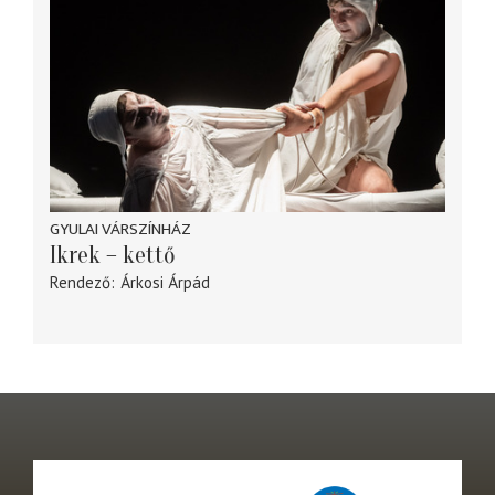
GYULAI VÁRSZÍNHÁZ
Ikrek – kettő
Rendező
Árkosi Árpád