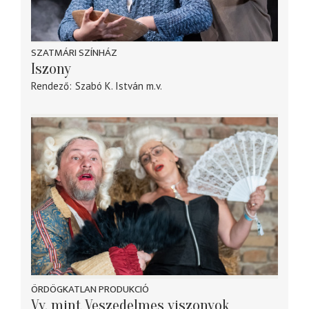
SZATMÁRI SZÍNHÁZ
Iszony
Rendező
Szabó K. István
m.v.
ÖRDÖGKATLAN PRODUKCIÓ
Vv, mint Veszedelmes viszonyok