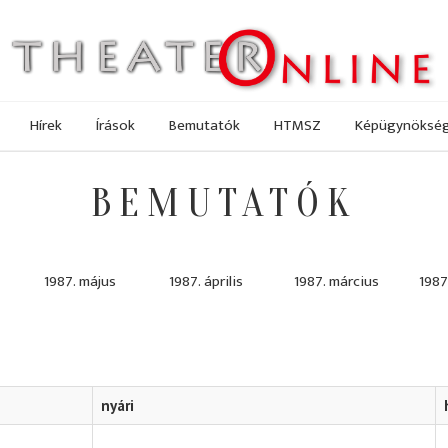
Hírek
Írások
Bemutatók
HTMSZ
Képügynöksé
BEMUTATÓK
1987. május
1987. április
1987. március
1987
nyári