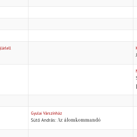
lárlell
Gyulai Várszínház
Az álomkommandó
Sütő András