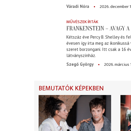
2026. december 1
Váradi Nóra
MŰVÉSZEK ÍRTÁK
FRANKENSTEIN – AVAGY 
Kétszáz éve Percy B. Shelley és fe
évesen így írta meg az ikonikussá
szeret borzongani. Itt csak a 16 
látványszínház.
2026. március 
Szegő György
BEMUTATÓK KÉPEKBEN