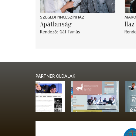
SZEGEDI PINCESZÍNHÁZ
MARO
Apátlanság
Ház 
Rendező
Gál Tamás
Rend
PARTNER OLDALAK