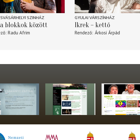
SVÁSÁRHELYI SZINHÁZ
GYULAI VÁRSZÍNHÁZ
a blokkok között
Ikrek – kettő
ező
Radu Afrim
Rendező
Árkosi Árpád