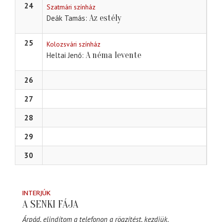
24
Szatmári színház
Az estély
Deák Tamás
25
Kolozsvári színház
A néma levente
Heltai Jenő
26
27
28
29
30
INTERJÚK
A SENKI FÁJA
Árpád, elindítom a telefonon a rögzítést, kezdjük.