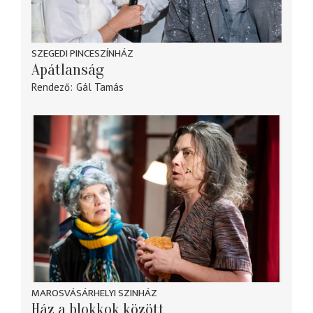
SZEGEDI PINCESZÍNHÁZ
Apátlanság
Rendező
Gál Tamás
MAROSVÁSÁRHELYI SZINHÁZ
Ház a blokkok között