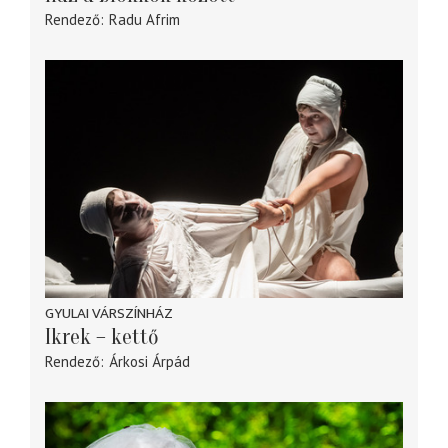
Rendező
Radu Afrim
GYULAI VÁRSZÍNHÁZ
Ikrek – kettő
Rendező
Árkosi Árpád