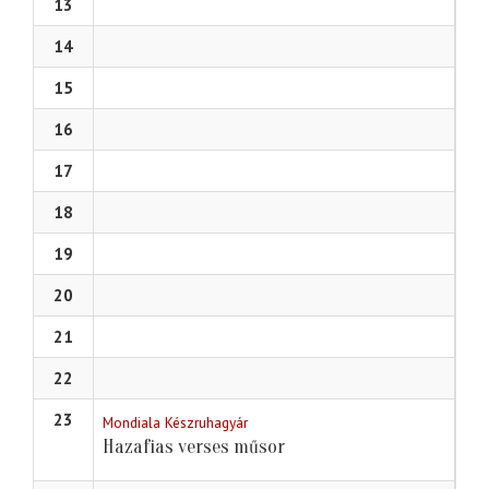
13
14
15
16
17
18
19
20
21
22
23
Mondiala Készruhagyár
Hazafias verses műsor