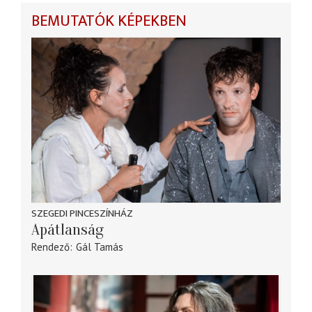
BEMUTATÓK KÉPEKBEN
SZEGEDI PINCESZÍNHÁZ
Apátlanság
Rendező
Gál Tamás