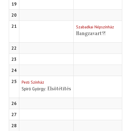
19
20
21
Szabadkai Népszínház
Hangzavart?!
22
23
24
25
Pesti Színház
Elsötétítés
Spiró György
26
27
28