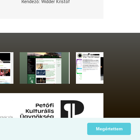
Rendező
Widder Kristóf
Megértettem