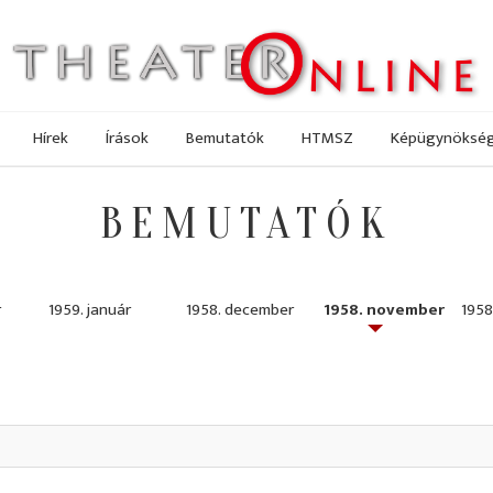
Hírek
Írások
Bemutatók
HTMSZ
Képügynöksé
BEMUTATÓK
r
1959. január
1958. december
1958. november
1958