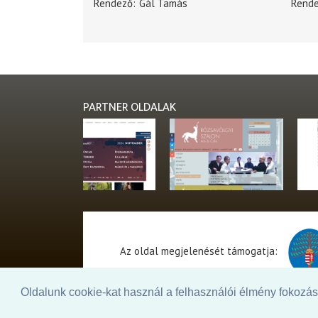
Rendező
Gál Tamás
Rend
PARTNER OLDALAK
Az oldal megjelenését támogatja:
Oldalunk cookie-kat használ a felhasználói élmény fokozásá