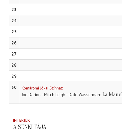
23
24
25
26
27
28
29
30
Komáromi Jókai Színház
La Mancha l
Joe Darion - Mitch Leigh - Dale Wasserman
INTERJÚK
A SENKI FÁJA