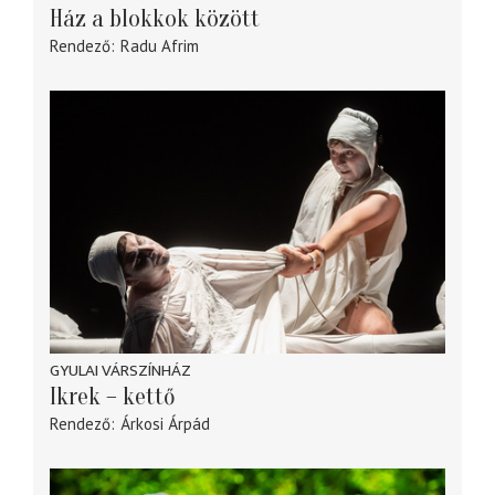
Ház a blokkok között
Rendező
Radu Afrim
GYULAI VÁRSZÍNHÁZ
Ikrek – kettő
Rendező
Árkosi Árpád