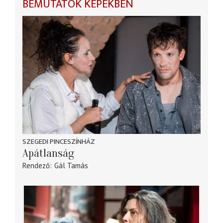
BEMUTATÓK KÉPEKBEN
SZEGEDI PINCESZÍNHÁZ
Apátlanság
Rendező
Gál Tamás