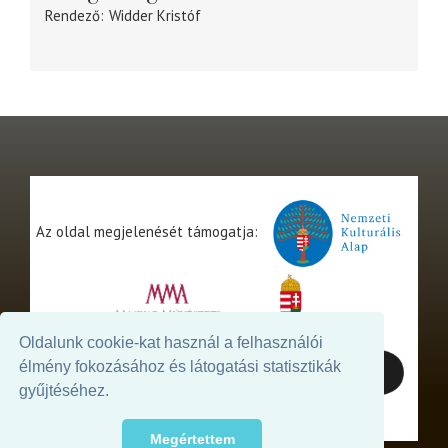
Rendező
Widder Kristóf
Az oldal megjelenését támogatja:
Oldalunk cookie-kat használ a felhasználói
élmény fokozásához és látogatási statisztikák
gyűjtéséhez.
Megértettem