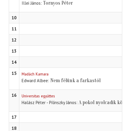
Tornyos Péter
Illei János
10
11
12
13
14
15
Madách Kamara
Nem félünk a farkastól
Edward Albee
16
Universitas együttes
A pokol nyolcadik köre
Halász Péter - Pilinszky János
17
18