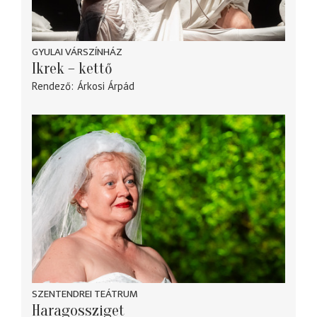
GYULAI VÁRSZÍNHÁZ
Ikrek – kettő
Rendező
Árkosi Árpád
SZENTENDREI TEÁTRUM
Haragossziget