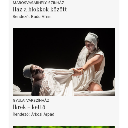
MAROSVÁSÁRHELYI SZINHÁZ
Ház a blokkok között
Rendező
Radu Afrim
GYULAI VÁRSZÍNHÁZ
Ikrek – kettő
Rendező
Árkosi Árpád