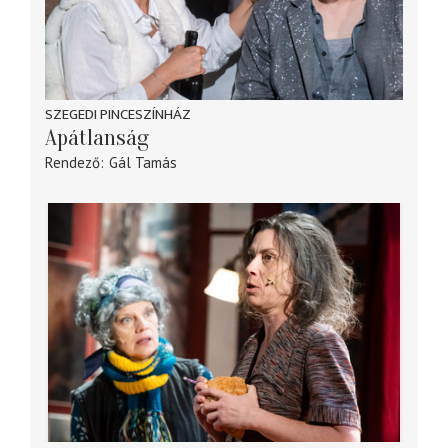
SZEGEDI PINCESZÍNHÁZ
Apátlanság
Rendező
Gál Tamás