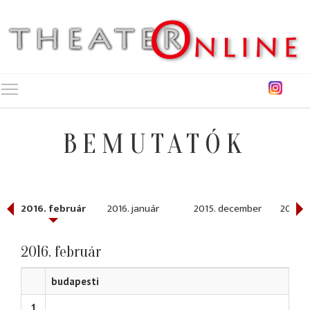
Toggle main menu visibility
BEMUTATÓK
2016. február
2016. január
2015. december
2015. 
2016. február
budapesti
1