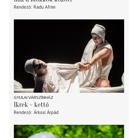
Rendező
Radu Afrim
GYULAI VÁRSZÍNHÁZ
Ikrek – kettő
Rendező
Árkosi Árpád