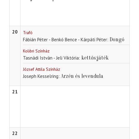
20
Trafó
Dongó
Fábián Péter - Benkó Bence - Kárpáti Péter
Kolibri Színház
kettős:játék
Tasnádi István - Jeli Viktória
József Attila Színház
Arzén és levendula
Joseph Kesselring
21
22