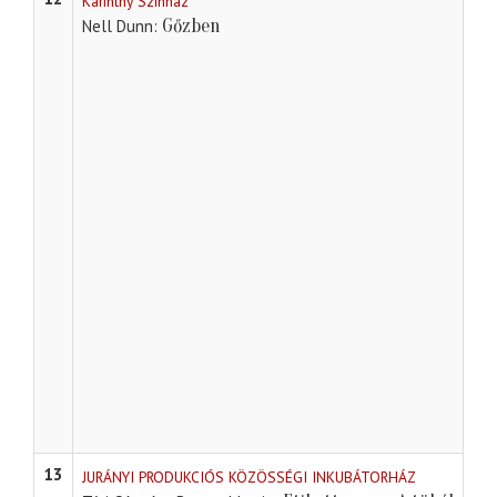
Karinthy Színház
Gőzben
Nell Dunn
13
JURÁNYI PRODUKCIÓS KÖZÖSSÉGI INKUBÁTORHÁZ