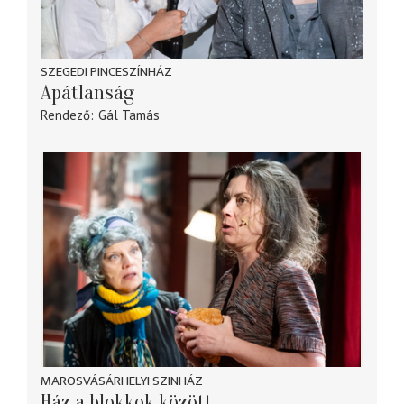
SZEGEDI PINCESZÍNHÁZ
Apátlanság
Rendező
Gál Tamás
MAROSVÁSÁRHELYI SZINHÁZ
Ház a blokkok között