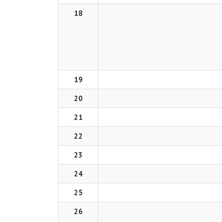
18
19
20
21
22
23
24
25
26