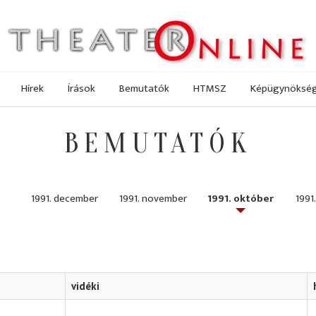
Hírek
Írások
Bemutatók
HTMSZ
Képügynöksé
BEMUTATÓK
1991. december
1991. november
1991. október
1991
vidéki