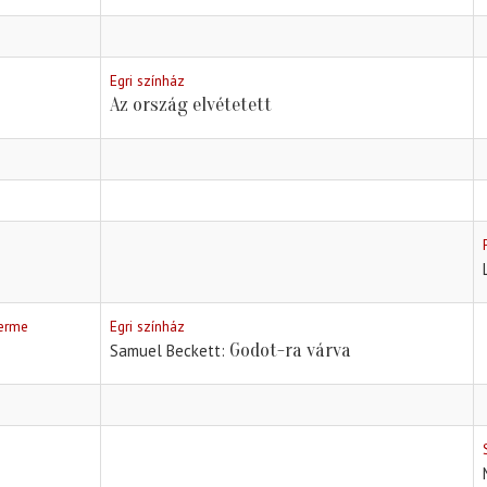
Egri színház
Az ország elvétetett
terme
Egri színház
Godot-ra várva
Samuel Beckett