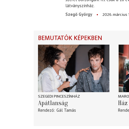
látványszínház.
2026. március 
Szegő György
BEMUTATÓK KÉPEKBEN
SZEGEDI PINCESZÍNHÁZ
MARO
Apátlanság
Ház 
Rendező
Gál Tamás
Rend