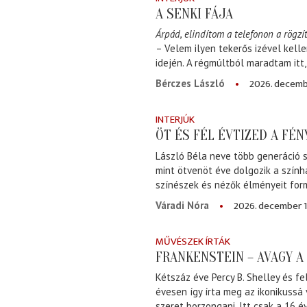
A SENKI FÁJA
Árpád, elindítom a telefonon a rögzít
– Velem ilyen tekerős izével kell
idején. A régmúltból maradtam itt
2026. decemb
Bérczes László
INTERJÚK
ÖT ÉS FÉL ÉVTIZED A FÉ
László Béla neve több generáció s
mint ötvenöt éve dolgozik a szính
színészek és nézők élményeit for
2026. december 1
Váradi Nóra
MŰVÉSZEK ÍRTÁK
FRANKENSTEIN – AVAGY 
Kétszáz éve Percy B. Shelley és fe
évesen így írta meg az ikonikussá
szeret borzongani. Itt csak a 16 