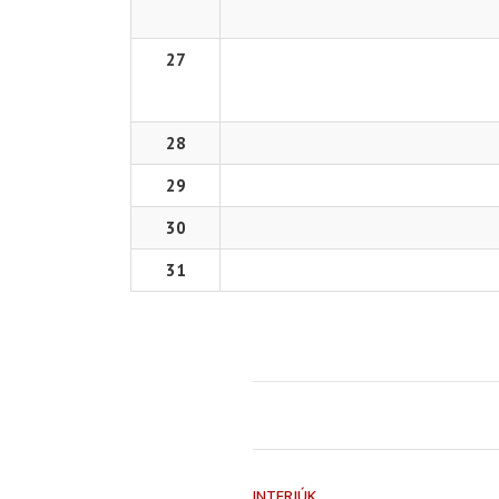
27
28
29
30
31
INTERJÚK