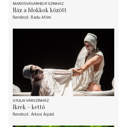
MAROSVÁSÁRHELYI SZINHÁZ
Ház a blokkok között
Rendező
Radu Afrim
GYULAI VÁRSZÍNHÁZ
Ikrek – kettő
Rendező
Árkosi Árpád