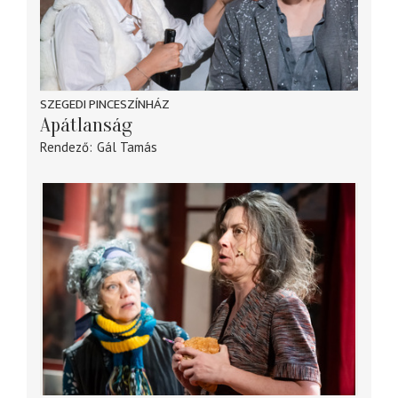
SZEGEDI PINCESZÍNHÁZ
Apátlanság
Rendező
Gál Tamás