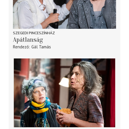
SZEGEDI PINCESZÍNHÁZ
Apátlanság
Rendező
Gál Tamás