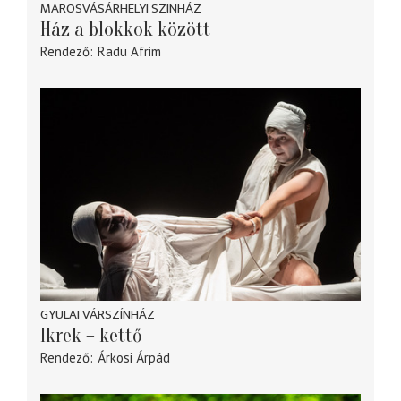
MAROSVÁSÁRHELYI SZINHÁZ
Ház a blokkok között
Rendező
Radu Afrim
GYULAI VÁRSZÍNHÁZ
Ikrek – kettő
Rendező
Árkosi Árpád