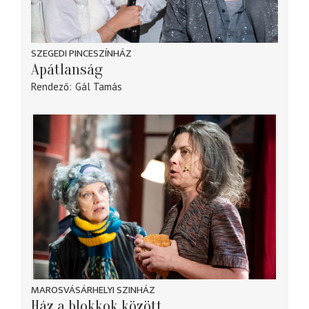
SZEGEDI PINCESZÍNHÁZ
Apátlanság
Rendező
Gál Tamás
MAROSVÁSÁRHELYI SZINHÁZ
Ház a blokkok között