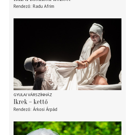
Rendező
Radu Afrim
GYULAI VÁRSZÍNHÁZ
Ikrek – kettő
Rendező
Árkosi Árpád