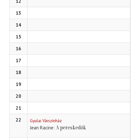
12
13
14
15
16
17
18
19
20
21
22
Gyulai Várszínház
A pereskedők
Jean Racine