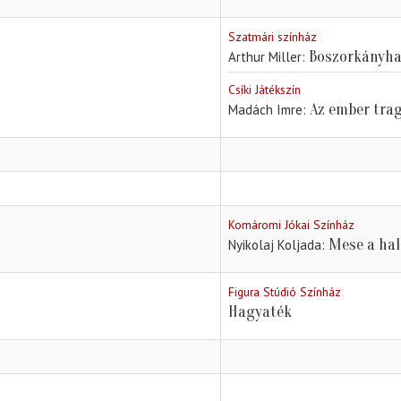
Szatmári színház
Boszorkányha
Arthur Miller
Csíki Játékszín
Az ember trag
Madách Imre
Komáromi Jókai Színház
Mese a hal
Nyikolaj Koljada
Figura Stúdió Színház
Hagyaték