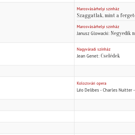
Marosvásárhelyi szinház
Szaggatlak, mint a ferge
Marosvásárhelyi szinház
Negyedik n
Janusz Glowacki
Nagyváradi színház
Cselédek
Jean Genet
Kolozsvári opera
Léo Delibes - Charles Nuitter 