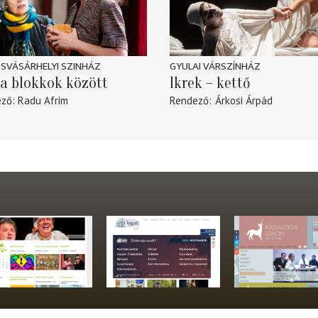
SVÁSÁRHELYI SZINHÁZ
GYULAI VÁRSZÍNHÁZ
a blokkok között
Ikrek – kettő
ező
Radu Afrim
Rendező
Árkosi Árpád