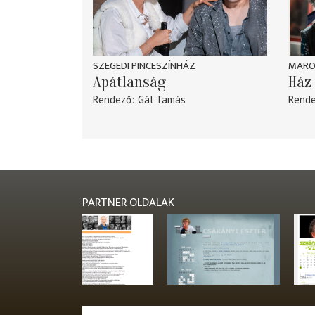
SZEGEDI PINCESZÍNHÁZ
MARO
Apátlanság
Ház 
Rendező
Gál Tamás
Rend
PARTNER OLDALAK