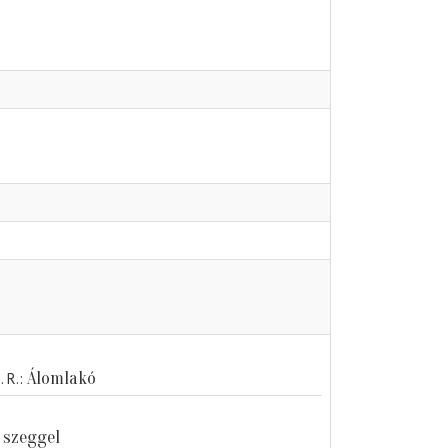
Álomlakó
. R.
 szeggel