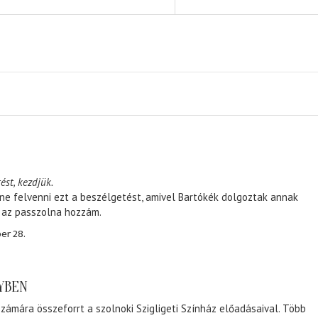
ést, kezdjük.
ene felvenni ezt a beszélgetést, amivel Bartókék dolgoztak annak
, az passzolna hozzám.
er 28.
NYBEN
zámára összeforrt a szolnoki Szigligeti Színház előadásaival. Több