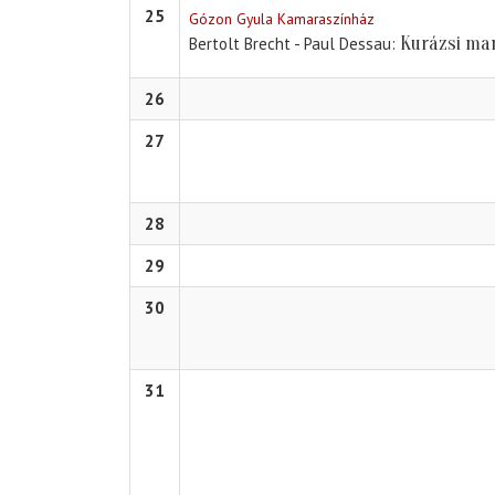
25
Gózon Gyula Kamaraszínház
Kurázsi ma
Bertolt Brecht - Paul Dessau
26
27
28
29
30
31