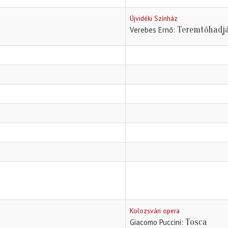
Újvidéki Színház
Teremtőhadj
Verebes Ernő
Kolozsvári opera
Tosca
Giacomo Puccini