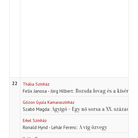
22
Thália Színház
Rozsda lovag és a kísértet
Felix Janosa - Jörg Hilbert
Gózon Gyula Kamaraszínház
Agyigó - Egy nő sorsa a XX. századba
Szabó Magda
Erkel Színház
A víg özvegy
Ronald Hynd - Lehár Ferenc