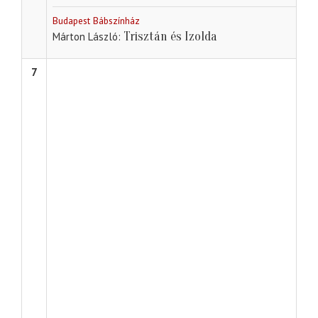
Budapest Bábszínház
Trisztán és Izolda
Márton László
7