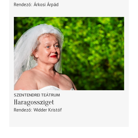
Rendező
Árkosi Árpád
SZENTENDREI TEÁTRUM
Haragossziget
Rendező
Widder Kristóf