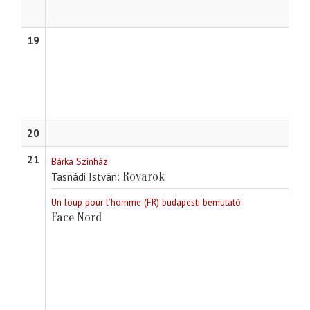
19
20
21
Bárka Színház
Rovarok
Tasnádi István
Un loup pour l’homme (FR) budapesti bemutató
Face Nord