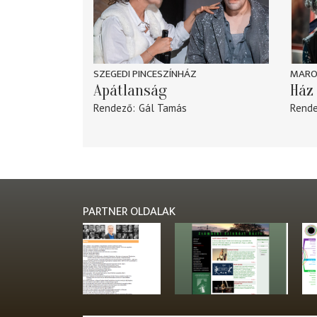
SZEGEDI PINCESZÍNHÁZ
MARO
Apátlanság
Ház 
Rendező
Gál Tamás
Rend
PARTNER OLDALAK