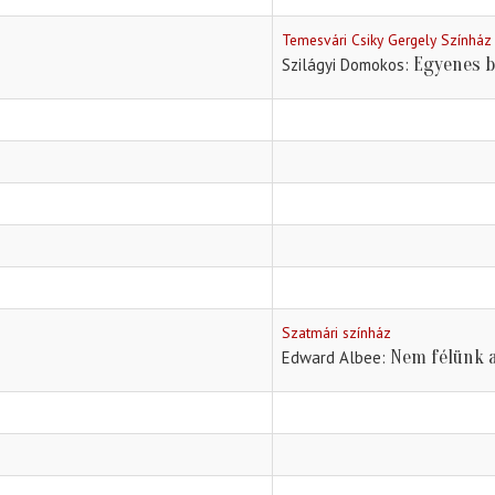
Temesvári Csiky Gergely Színház
Egyenes b
Szilágyi Domokos
Szatmári színház
Nem félünk a
Edward Albee