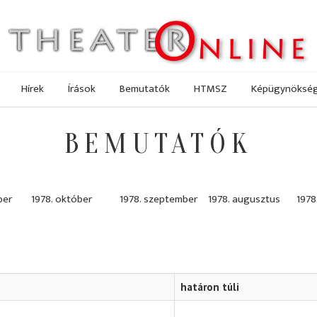
Hírek
Írások
Bemutatók
HTMSZ
Képügynöksé
BEMUTATÓK
ber
1978. október
1978. szeptember
1978. augusztus
1978.
határon túli