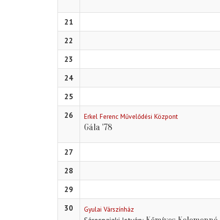
21
22
23
24
25
26
Erkel Ferenc Művelődési Központ
Gála '78
27
28
29
30
Gyulai Várszínház