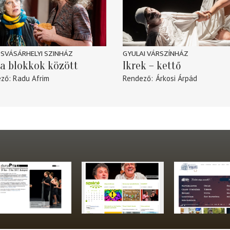
SVÁSÁRHELYI SZINHÁZ
GYULAI VÁRSZÍNHÁZ
a blokkok között
Ikrek – kettő
ező
Radu Afrim
Rendező
Árkosi Árpád