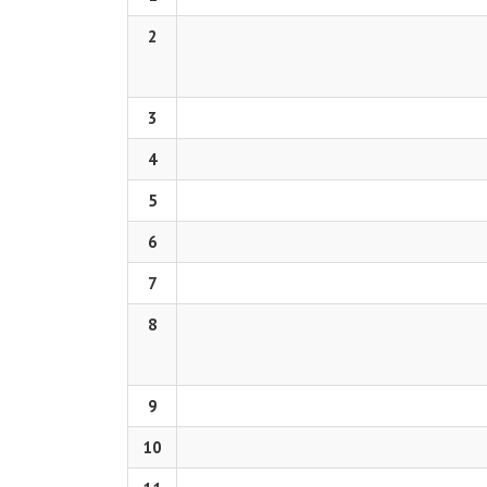
2
3
4
5
6
7
8
9
10